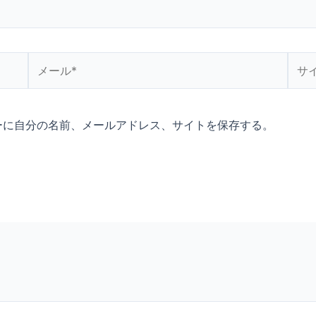
メ
サ
ー
イ
ル
ト
*
ーに自分の名前、メールアドレス、サイトを保存する。