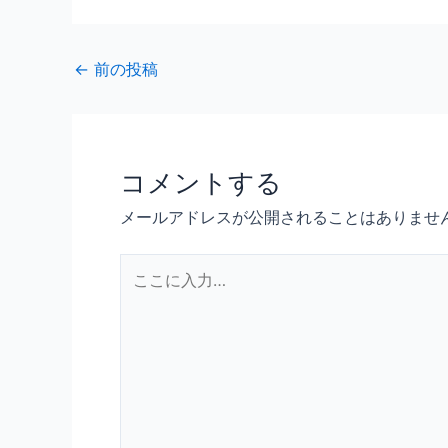
←
前の投稿
コメントする
メールアドレスが公開されることはありませ
こ
こ
に
入
力…